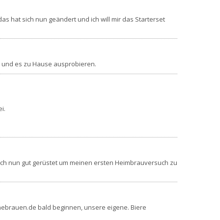
 hat sich nun geändert und ich will mir das Starterset
len und es zu Hause ausprobieren.
i.
 mich nun gut gerüstet um meinen ersten Heimbrauversuch zu
rnebrauen.de bald beginnen, unsere eigene. Biere