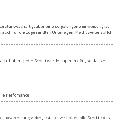
eratur beschäftigt aber eine so gelungene Einweisung ist
 auch für die zugesandten Unterlagen. Macht weiter so! Ich
acht haben. Jeder Schritt wurde super erklärt, so dass es
tolle Perfomance
g abwechslungsreich gestaltet wir haben alle Schritte des