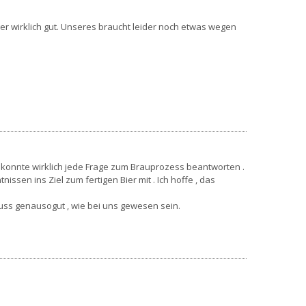
er wirklich gut. Unseres braucht leider noch etwas wegen
s konnte wirklich jede Frage zum Brauprozess beantworten .
en ins Ziel zum fertigen Bier mit . Ich hoffe , das
muss genausogut , wie bei uns gewesen sein.