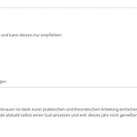
f und kann diesen nur empfehlen:
gen.
ebrauen ist dank eurer praktischen und theoretischen Anleitung einfacher
de alsbald selbst einen Sud ansetzen und evtl. dieses Jahr noch genieße