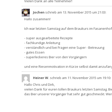
Vielen Dank an alle Teilnehmer!
Jochen
schrieb am 13. November 2015
um 21:03
:
Hallo zusammen!
Ich war letzten Samstag auf dem Braukurs im Fasanenho
- super ausgearbeitete Rezepte
- fachkundige Anleitung
- verständlich und bei Fragen eine Super - Betreuung
- gutes Essen
- superleckeres Bier von den Vorgängern
und eine Riesenmotivation in Kürze selbst damit anzufan
Heiner W.
schrieb am 11. November 2015
um 19:10
:
Hallo Chris und Dirk,
vielen Dank für euren tollen Braukurs letzten Samstag. Bi
das Bier unserer Vorgänger hat sehr gut geschmeckt. Wer