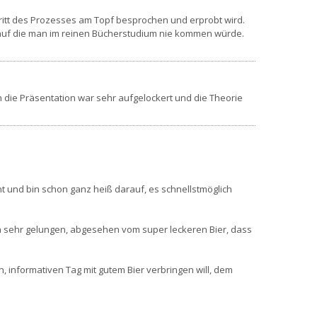
ritt des Prozesses am Topf besprochen und erprobt wird.
en, auf die man im reinen Bücherstudium nie kommen würde.
 die Präsentation war sehr aufgelockert und die Theorie
t und bin schon ganz heiß darauf, es schnellstmöglich
nen sehr gelungen, abgesehen vom super leckeren Bier, dass
n, informativen Tag mit gutem Bier verbringen will, dem