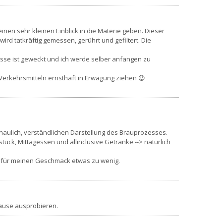
nen sehr kleinen Einblick in die Materie geben. Dieser
ird tatkräftig gemessen, gerührt und gefiltert. Die
esse ist geweckt und ich werde selber anfangen zu
n Verkehrsmitteln ernsthaft in Erwägung ziehen 😉
haulich, verständlichen Darstellung des Brauprozesses.
tück, Mittagessen und allinclusive Getränke --> natürlich
ren für meinen Geschmack etwas zu wenig.
 Hause ausprobieren.