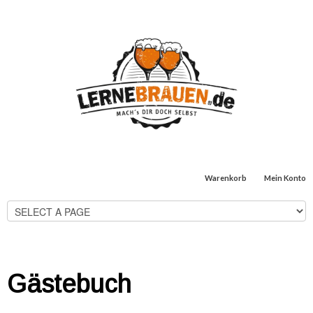
Warenkorb
Mein Konto
Gästebuch