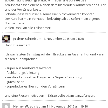
abwechslungsreich gestaltet wir haben alle Schritte des
braunprozesses erlebt. Neben dem Bierbrauen konnten wir das Bier
und der Vorgänger kosten.
Schade, dass wir unser eigenes Bier nicht verkosten konnten.
Der Kurs hat mein Vorhaben bekräftigt ab so sofort mein eigenes
Bier zu brauen.
Vielen Dank an alle Teilnehmer!
Jochen
schrieb am 13. November 2015
um 21:03
:
Hallo zusammen!
Ich war letzten Samstag auf dem Braukurs im Fasanenhof und kann
diesen nur empfehlen:
- super ausgearbeitete Rezepte
- fachkundige Anleitung
- verständlich und bei Fragen eine Super - Betreuung
- gutes Essen
- superleckeres Bier von den Vorgängern
und eine Riesenmotivation in Kürze selbst damit anzufangen.
Heiner W.
schrieb am 11. November 2015
um 19:10
: