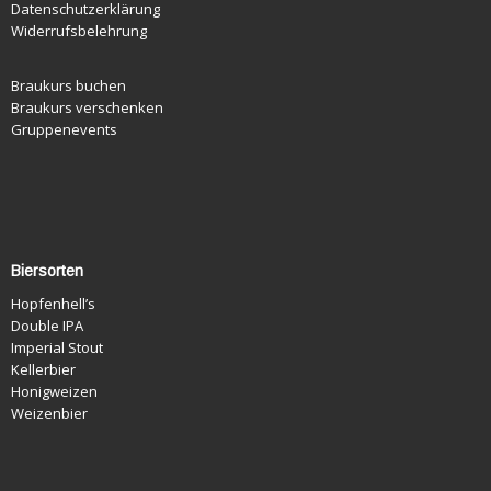
Datenschutzerklärung
Widerrufsbelehrung
Braukurs buchen
Braukurs verschenken
Gruppenevents
Biersorten
Hopfenhell’s
Double IPA
Imperial Stout
Kellerbier
Honigweizen
Weizenbier