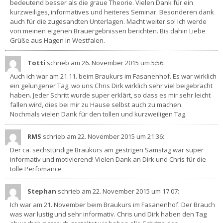
bedeutend besser als die graue Theorie. Vielen Dank für ein
kurzweiliges, informatives und heiteres Seminar. Besonderen dank
auch für die zugesandten Unterlagen. Macht weiter so! Ich werde
von meinen eigenen Brauergebnissen berichten. Bis dahin Liebe
Grüße aus Hagen in Westfalen.
Totti
schrieb am 26. November 2015
um 5:56
:
Auch ich war am 21.11. beim Braukurs im Fasanenhof. Es war wirklich
ein gelungener Tag, wo uns Chris Dirk wirklich sehr viel beigebracht
haben. Jeder Schritt wurde super erklärt, so dass es mir sehr leicht
fallen wird, dies bei mir zu Hause selbst auch zu machen.
Nochmals vielen Dank für den tollen und kurzweiligen Tag.
RMS
schrieb am 22. November 2015
um 21:36
:
Der ca. sechstündige Braukurs am gestrigen Samstag war super
informativ und motivierend! Vielen Dank an Dirk und Chris für die
tolle Perfomance
Stephan
schrieb am 22. November 2015
um 17:07
:
Ich war am 21. November beim Braukurs im Fasanenhof. Der Brauch
was war lustig und sehr informativ. Chris und Dirk haben den Tag