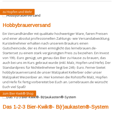
zu Hopfen und Mehr
Hobbybrauerversand
Ein Versandhändler mit qualitativ hochwertiger Ware, fairen Preisen
und einer absolut professionellen Zahlungs- wie Versandabwicklung.
Kursteilnehmer erhalten nach unserem Braukurs einen
Gutscheincode, der es ihnen ermöglicht das lernebrauen.de-
Starterset zu einem stark vergünstigten Preis zu beziehen. Ein Invest
von 199,- Euro genügt, um genau das Bier zu Hause zu brauen, das
auch bei uns im Kurs gebraut wurde (inkl. Malz, Hopfen und Hefe). Der
Standardpreis für Nichtteilnehmer liegt bei 249,- Euro. Ferner bietet
hobbybrauerversand.de unser Malzpaket Kellerbier oder unser
Malzpaket Weizenbier an. Hier kommen die Rohstoffe Malz, Hopfen
und Hefe fix fertig vorbereitet bei Euch an. Lernebrauen.de wünscht
Euch viel Spaß!
zum Bier-Kwik®-Shop
Das 1-2-3 Bier-Kwik®- B(r)aukasten®-System