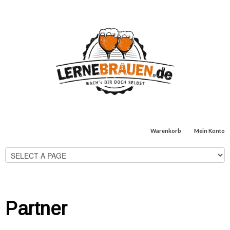
Warenkorb
Mein Konto
Partner