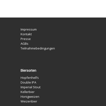
Impressum
Kontakt
Presse
AGBs
Teilnahmebedingungen
Biersorten
Hopfenhell’s
Double IPA
Imperial Stout
Kellerbier
Honigweizen
Weizenbier