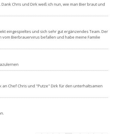
 Dank Chris und Dirk weiß ich nun, wie man Bier braut und
rfekt eingespieltes und sich sehr gut ergänzendes Team. Der
bin vom Bierbrauervirus befallen und habe meine Familie
 dazulernen
ank an Chef Chris und "Putze" Dirk für den unterhaltsamen
nn.