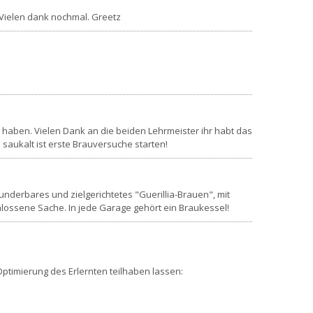
. Vielen dank nochmal. Greetz
haben. Vielen Dank an die beiden Lehrmeister ihr habt das
 saukalt ist erste Brauversuche starten!
underbares und zielgerichtetes "Guerillia-Brauen", mit
hlossene Sache. In jede Garage gehört ein Braukessel!
Optimierung des Erlernten teilhaben lassen: