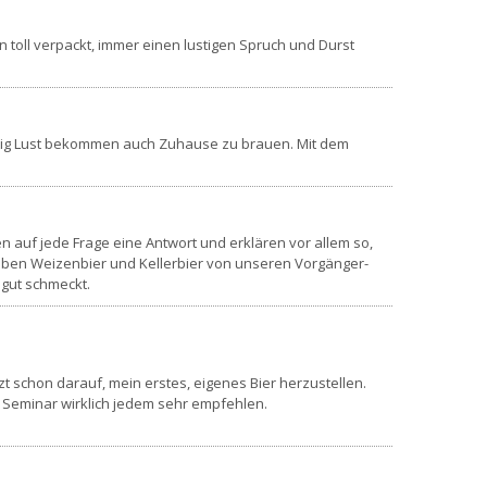
toll verpackt, immer einen lustigen Spruch und Durst
richtig Lust bekommen auch Zuhause zu brauen. Mit dem
en auf jede Frage eine Antwort und erklären vor allem so,
haben Weizenbier und Kellerbier von unseren Vorgänger-
 gut schmeckt.
zt schon darauf, mein erstes, eigenes Bier herzustellen.
 Seminar wirklich jedem sehr empfehlen.